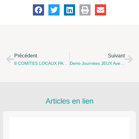
Précédent
Suivant
8 COMITES LOCAUX PARENTALITE, 8 RENDEZ VOUS EN JUIN 2016
Demi-Journées JEUX Avec Pascal Deru Les 2 Et 3 Juin 2016
Articles en lien