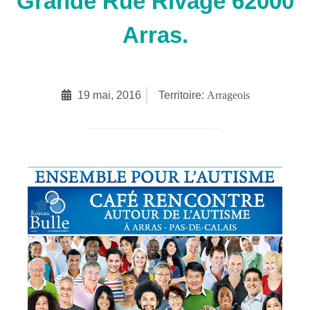
Grande Rue Rivage 62000
Arras.
19 mai, 2016
Territoire:
Arrageois