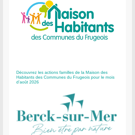
Découvrez les actions familles de la Maison des
Habitants des Communes du Frugeois pour le mois
d’août 2026