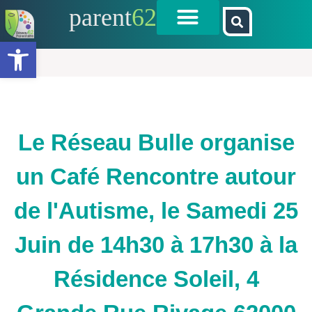
parent
62
Ouvrir la barre d’outils
Le Réseau Bulle organise
un Café Rencontre autour
de l'Autisme, le Samedi 25
Juin de 14h30 à 17h30 à la
Résidence Soleil, 4