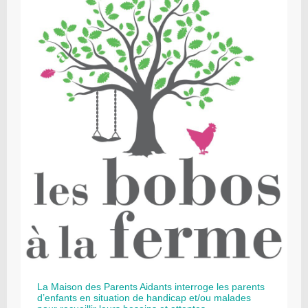
La Maison des Parents Aidants interroge les parents
d’enfants en situation de handicap et/ou malades