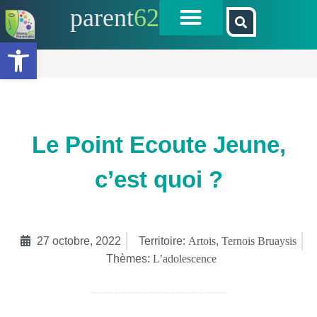
parent
62
Ouvrir la barre d’outils
Le Point Ecoute Jeune,
c’est quoi ?
27 octobre, 2022
Territoire:
Artois
,
Ternois Bruaysis
Thèmes:
L’adolescence