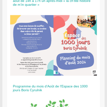
août de 14h à 17h un après-midi « la ch’tite histoire
de m’in quartier »
Programme du mois d’Août de l’Espace des 1000
jours Boris Cyrulnik