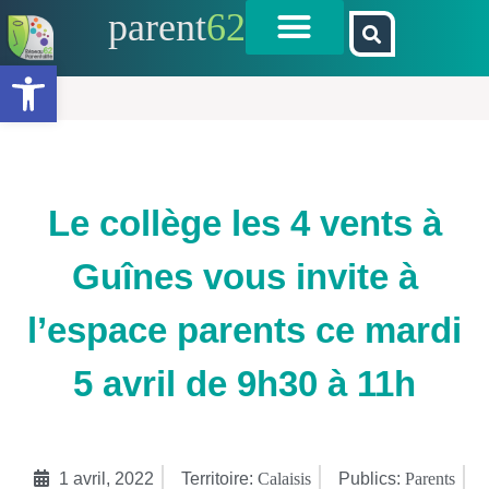
parent
62
Ouvrir la barre d’outils
Le collège les 4 vents à
Guînes vous invite à
l’espace parents ce mardi
5 avril de 9h30 à 11h
1 avril, 2022
Territoire:
Calaisis
Publics:
Parents