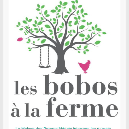
La Maison des Parents Aidants interroge les parents