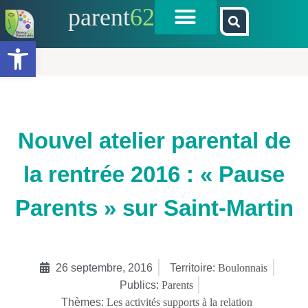
parent
62
Ouvrir la barre d’outils
Nouvel atelier parental de
la rentrée 2016 : « Pause
Parents » sur Saint-Martin
26 septembre, 2016
Territoire:
Boulonnais
Publics:
Parents
Thèmes:
Les activités supports à la relation