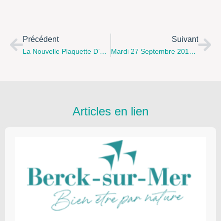
Précédent
Suivant
La Nouvelle Plaquette D’ateliers Du Secteur Famille Du Centre Social De Le Portel
Mardi 27 Septembre 2016 À 14 H: Actishop Vous Propose Une Réunion D’échange Sur Le Droit Des Familles Avec La Participation Du CIDFF
Articles en lien