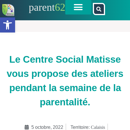
parent
62
Ouvrir la barre d’outils
Le Centre Social Matisse
vous propose des ateliers
pendant la semaine de la
parentalité.
5 octobre, 2022
Territoire:
Calaisis