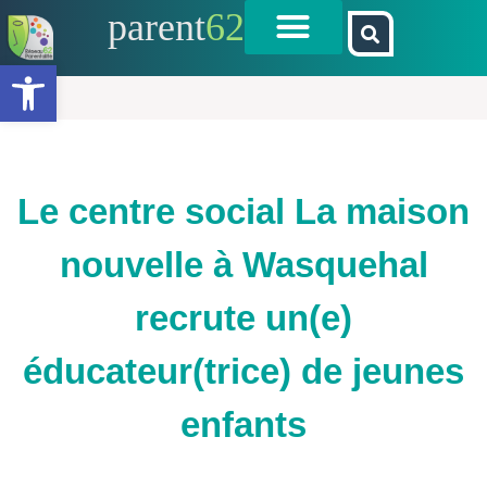
parent
62
Ouvrir la barre d’outils
Le centre social La maison
nouvelle à Wasquehal
recrute un(e)
éducateur(trice) de jeunes
enfants