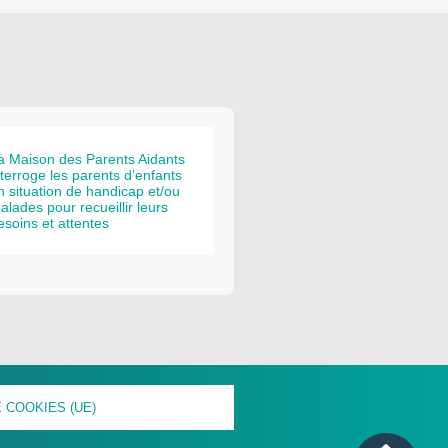
a Maison des Parents Aidants
nterroge les parents d’enfants
n situation de handicap et/ou
alades pour recueillir leurs
esoins et attentes
 COOKIES (UE)