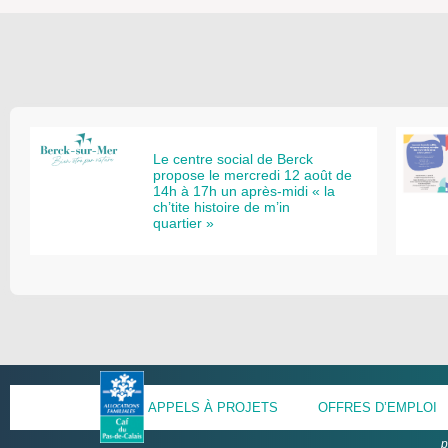
Le centre social de Berck
propose le mercredi 12 août de
14h à 17h un après-midi « la
ch’tite histoire de m’in
quartier »
APPELS À PROJETS
OFFRES D’EMPLOI
p