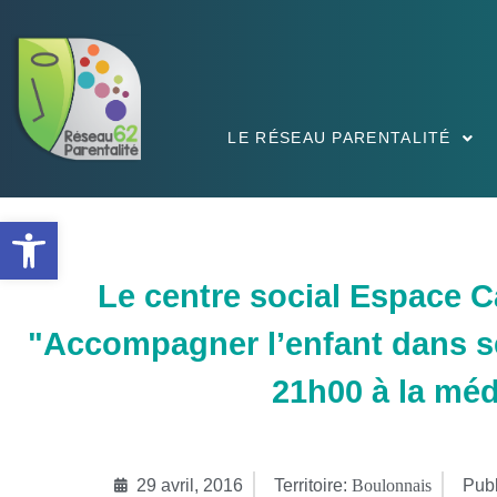
LE RÉSEAU PARENTALITÉ
Ouvrir la barre d’outils
Le centre social Espace Ca
"Accompagner l’enfant dans se
21h00 à la méd
29 avril, 2016
Territoire:
Boulonnais
Publ