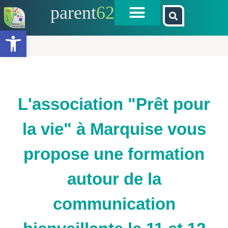
parent
62
Ouvrir la barre d’outils
L'association "Prêt pour
la vie" à Marquise vous
propose une formation
autour de la
communication