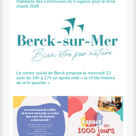
Habitants des Communes du Frugeois pour le mois
d’août 2026
Le centre social de Berck propose le mercredi 12
août de 14h à 17h un après-midi « la ch’tite histoire
de m’in quartier »