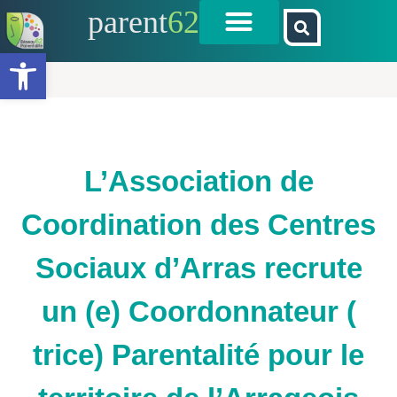
parent
62
Ouvrir la barre d’outils
L’Association de
Coordination des Centres
Sociaux d’Arras recrute
un (e) Coordonnateur (
trice) Parentalité pour le