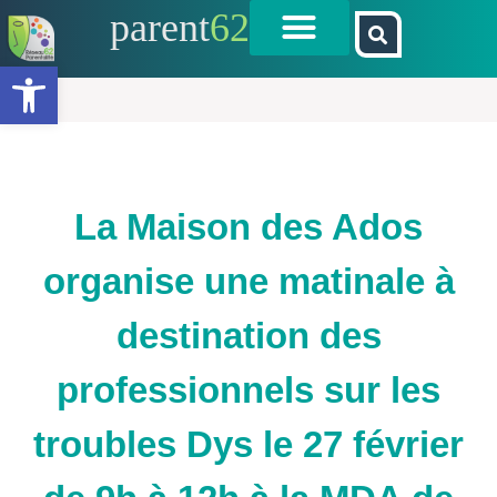
parent
62
Ouvrir la barre d’outils
La Maison des Ados
organise une matinale à
destination des
professionnels sur les
troubles Dys le 27 février