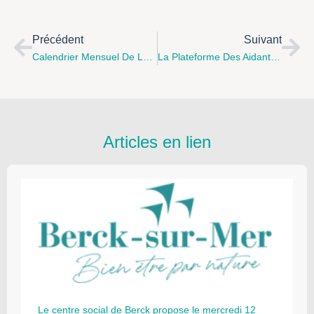
Précédent
Suivant
Calendrier Mensuel De La Plateforme Des Aidants – Septembre 2023
La Plateforme Des Aidants De L’Arrageois Et Du Ternois Et La Maison Des Aidants De L’Arrageois
Articles en lien
Le centre social de Berck propose le mercredi 12