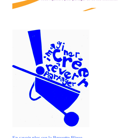
En savoir plus sur la Brouette Bleue