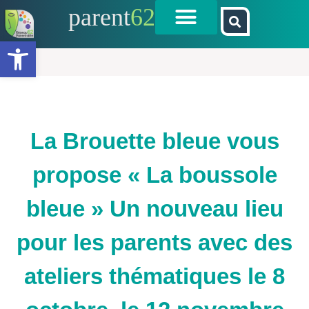
parent
62
Ouvrir la barre d’outils
La Brouette bleue vous
propose « La boussole
bleue » Un nouveau lieu
pour les parents avec des
ateliers thématiques le 8