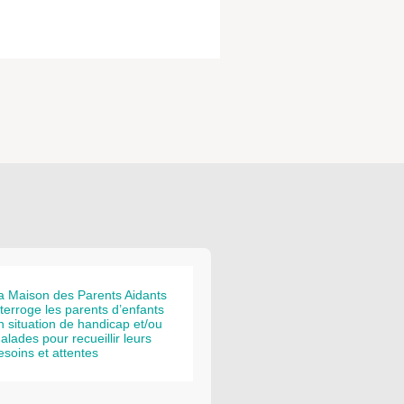
a Maison des Parents Aidants
nterroge les parents d’enfants
n situation de handicap et/ou
alades pour recueillir leurs
esoins et attentes