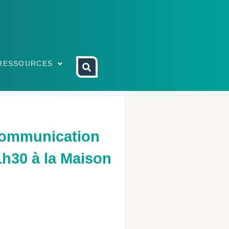
RESSOURCES
 communication
1h30 à la Maison