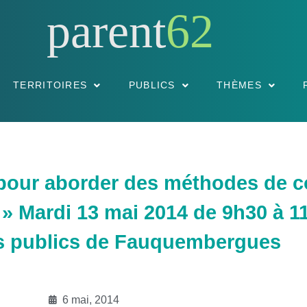
parent
62
TERRITOIRES
PUBLICS
THÈMES
r pour aborder des méthodes de
 » Mardi 13 mai 2014 de 9h30 à 1
es publics de Fauquembergues
6 mai, 2014