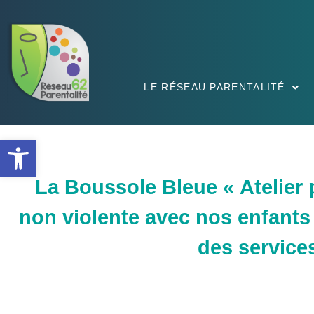
LE RÉSEAU PARENTALITÉ
Ouvrir la barre d’outils
La Boussole Bleue « Atelie
non violente avec nos enfants
des servic