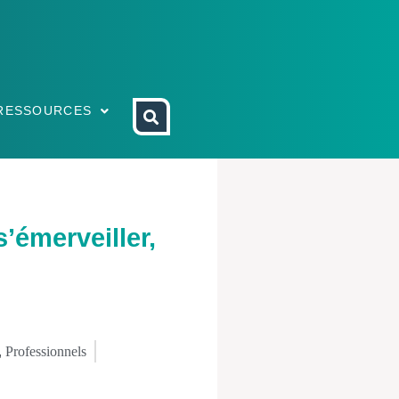
RESSOURCES
’émerveiller,
,
Professionnels