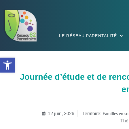
LE RÉSEAU PARENTALITÉ
Ouvrir la barre d’outils
Journée d’étude et de renco
e
12 juin, 2026
Territoire:
Familles en s
Thè