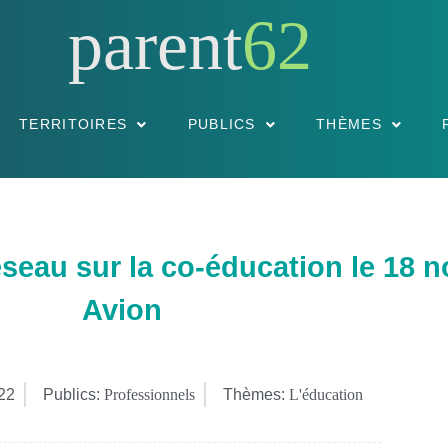
parent
62
TERRITOIRES
PUBLICS
THÈMES
seau sur la co-éducation le 18 
Avion
022
Publics:
Professionnels
Thèmes:
L'éducation