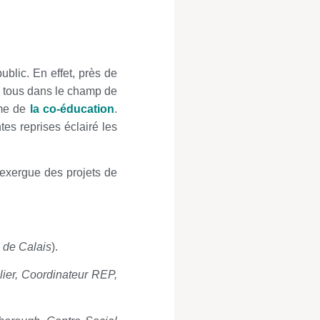
public. En effet, près de
nt tous dans le champ de
ème de
la co-éducation
.
tes reprises éclairé les
 exergue des projets de
 de Calais
).
lier, Coordinateur REP,