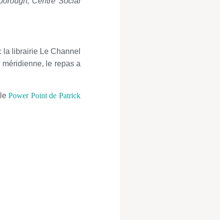
lborough, Centre Social
 la librairie Le Channel
 méridienne, le repas a
 le
Power Point de Patrick