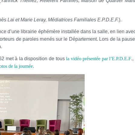
(
Yannick Theillez, Référent Familles, Maison de Quartier Mar
ès Lai et Marie Leray, Médiatrices Familiales E.P.D.E.F.
).
ce d’une librairie éphémère installée dans la salle, en lien avec
porteurs de paroles menés sur le Département. Lors de la pause
n.
 62 met à la disposition de tous
la vidéo présentée par l’E.P.D.E.F
.,
otos de la journée
.