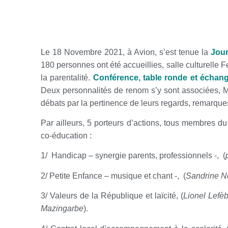
Le 18 Novembre 2021, à Avion, s’est tenue la
J
ou
180 personnes ont été accueillies, salle culturelle
la parentalité.
Conférence, table ronde et échan
Deux personnalités de renom s’y sont associées, 
débats par la pertinence de leurs regards, remarque
Par ailleurs, 5 porteurs d’actions, tous membres d
co-éducation :
1/ Handicap – synergie parents, professionnels -, (
2/ Petite Enfance – musique et chant -, (
Sandrine No
3/ Valeurs de la République et laïcité, (
Lionel Lefèb
Mazingarbe
).