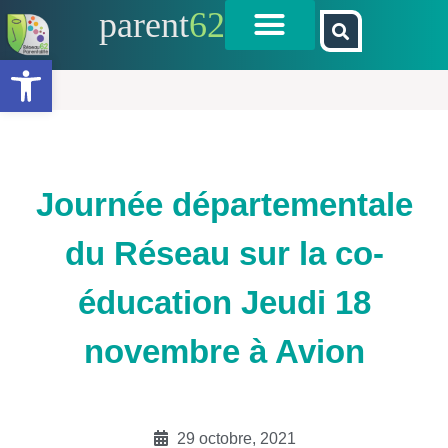
parent
62
Ouvrir la barre d’outils
Journée départementale
du Réseau sur la co-
éducation Jeudi 18
novembre à Avion
29 octobre, 2021