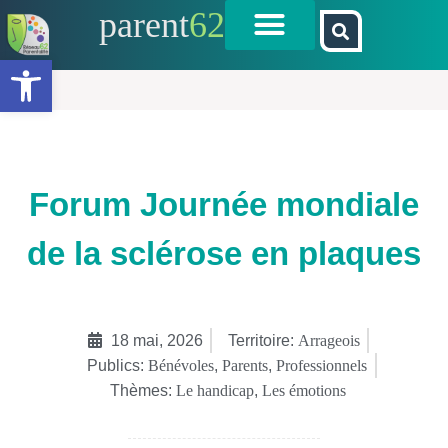
parent
62
Ouvrir la barre d’outils
Forum Journée mondiale
de la sclérose en plaques
18 mai, 2026
Territoire:
Arrageois
Publics:
Bénévoles
,
Parents
,
Professionnels
Thèmes:
Le handicap
,
Les émotions