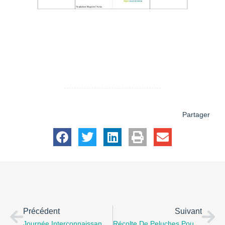
Partager
Précédent
Suivant
Journée Interconnaissance Des Acteurs Parentalité De L’Arrageois.
Récolte De Peluches Pour L’EPDEF