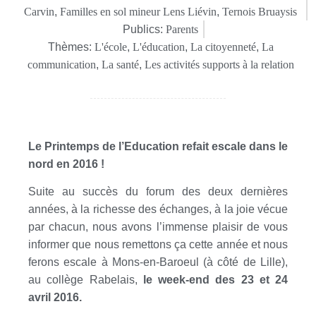
Carvin
,
Familles en sol mineur Lens Liévin
,
Ternois Bruaysis
Publics:
Parents
Thèmes:
L'école
,
L'éducation
,
La citoyenneté
,
La
communication
,
La santé
,
Les activités supports à la relation
Le Printemps de l’Education refait escale dans le
nord en 2016 !
Suite au succès du forum des deux dernières
années, à la richesse des échanges, à la joie vécue
par chacun, nous avons l’immense plaisir de vous
informer que nous remettons ça cette année et nous
ferons escale à Mons-en-Baroeul (à côté de Lille),
au collège Rabelais,
le week-end des 23 et 24
avril 2016.