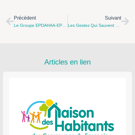
Précédent
Suivant
Le Groupe EPDAHAA-EPDEF Recrute !
Les Gestes Qui Sauvent À Annay-Sous-Lens
Articles en lien