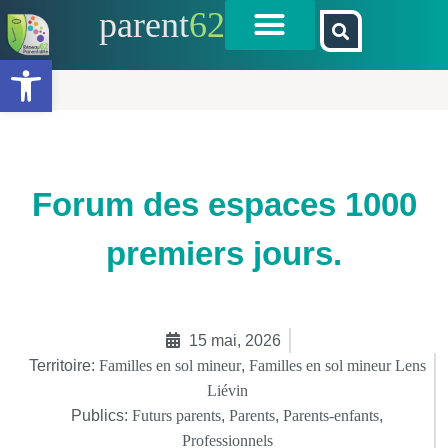
parent
62
Ouvrir la barre d’outils
Forum des espaces 1000
premiers jours.
15 mai, 2026
Territoire:
Familles en sol mineur
,
Familles en sol mineur Lens
Liévin
Publics:
Futurs parents
,
Parents
,
Parents-enfants
,
Professionnels