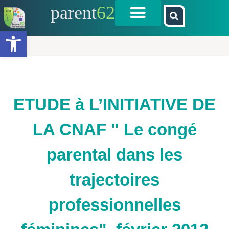
parent
62
Ouvrir la barre d’outils
ETUDE à L’INITIATIVE DE
LA CNAF " Le congé
parental dans les
trajectoires
professionnelles