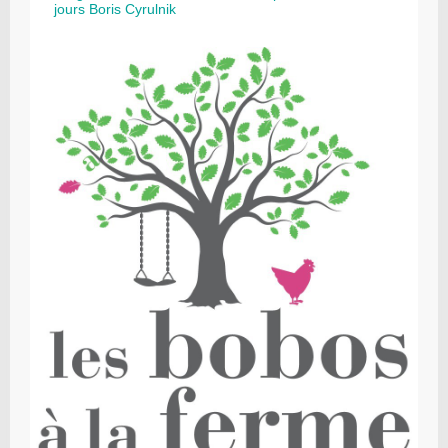
jours Boris Cyrulnik