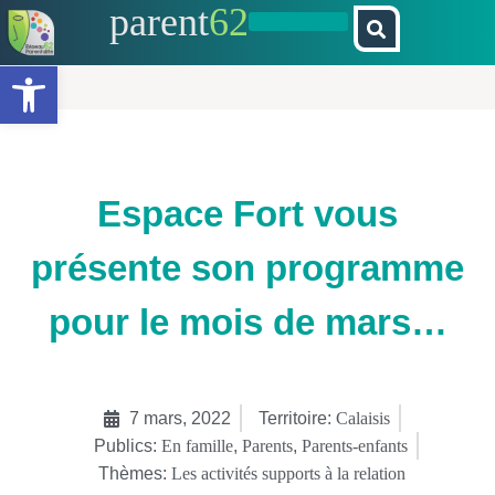
parent
62
Ouvrir la barre d’outils
Espace Fort vous
présente son programme
pour le mois de mars…
7 mars, 2022
Territoire:
Calaisis
Publics:
En famille
,
Parents
,
Parents-enfants
Thèmes:
Les activités supports à la relation