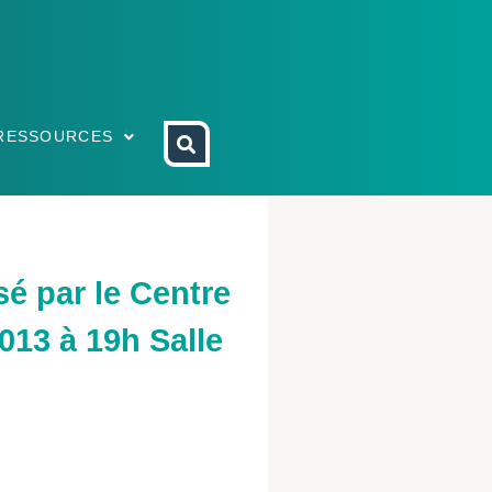
RESSOURCES
sé par le Centre
13 à 19h Salle