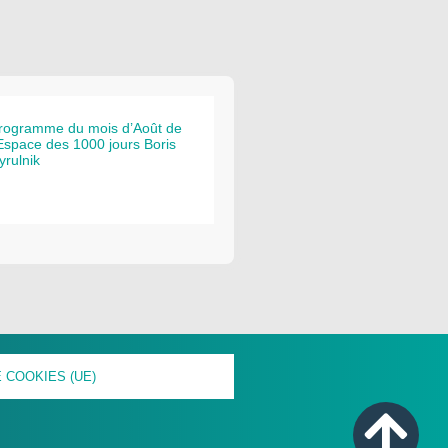
rogramme du mois d’Août de
’Espace des 1000 jours Boris
yrulnik
 COOKIES (UE)