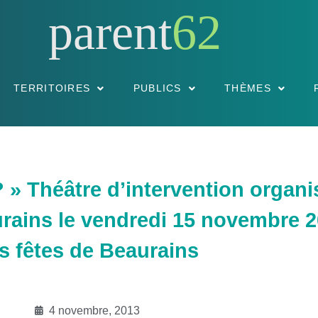
parent
62
TERRITOIRES
PUBLICS
THÈMES
 » Théâtre d’intervention organi
ains le vendredi 15 novembre 20
s fêtes de Beaurains
4 novembre, 2013