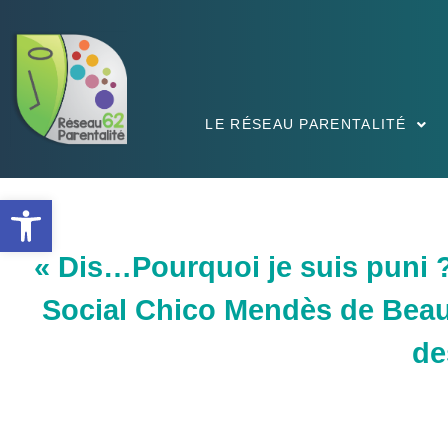
LE RÉSEAU PARENTALITÉ
Ouvrir la barre d’outils
« Dis…Pourquoi je suis puni ?
Social Chico Mendès de Beaur
de