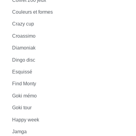
Coffret 200 jeux
Couleurs et formes
Crazy cup
Croassimo
Diamoniak
Dingo disc
Esquissé
Find Monty
Goki mémo
Goki tour
Happy week
Jamga