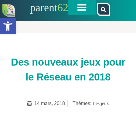
parent
62
Ouvrir la barre d’outils
Des nouveaux jeux pour
le Réseau en 2018
14 mars, 2018
Thèmes:
Les jeux