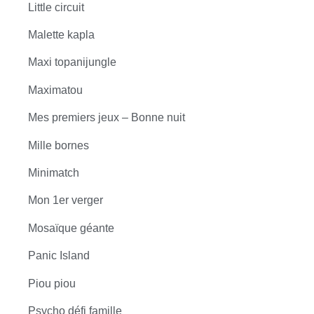
Little circuit
Malette kapla
Maxi topanijungle
Maximatou
Mes premiers jeux – Bonne nuit
Mille bornes
Minimatch
Mon 1er verger
Mosaïque géante
Panic Island
Piou piou
Psycho défi famille