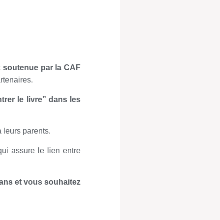
t
soutenue par la CAF
rtenaires.
trer le livre” dans les
à leurs parents.
ui assure le lien entre
ans et vous souhaitez