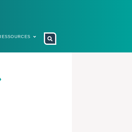
RESSOURCES
»