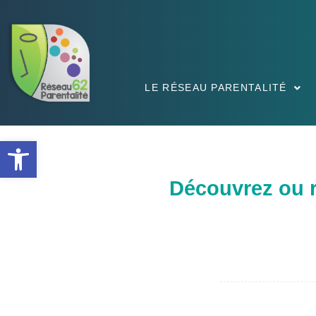
LE RÉSEAU PARENTALITÉ
Ouvrir la barre d’outils
Découvrez ou re