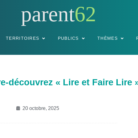
parent
62
TERRITOIRES
PUBLICS
THÈMES
-découvrez « Lire et Faire Lire 
20 octobre, 2025