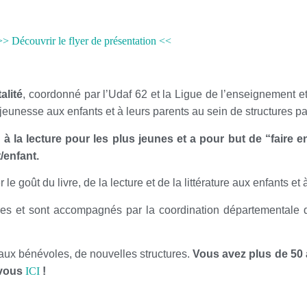
>> Découvrir le flyer de présentation <<
alité
, coordonné par l’Udaf 62 et la Ligue de l’enseignement e
jeunesse aux enfants et à leurs parents au sein de structures pa
 à la lecture pour les plus jeunes et a pour but de “faire en
t/enfant.
e goût du livre, de la lecture et de la littérature aux enfants et 
aires et sont accompagnés par la coordination départementale q
aux bénévoles, de nouvelles structures.
Vous avez plus de 50 
-vous
ICI
!