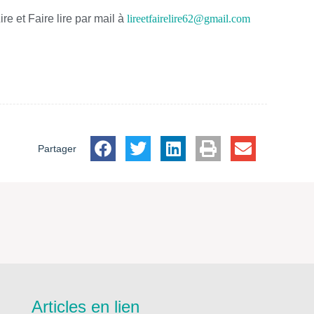
re et Faire lire par mail à
lireetfairelire62@gmail.com
Partager
Articles en lien