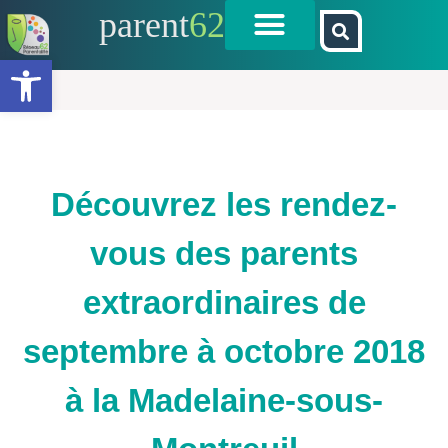
parent
62
Ouvrir la barre d’outils
Découvrez les rendez-
vous des parents
extraordinaires de
septembre à octobre 2018
à la Madelaine-sous-