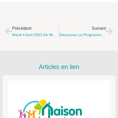
Précédent
Suivant
Mardi 4 Avril 2023 De 9h30 À 10h30 : Prochain Atelier Détente Et Bien-Être Du Bébé À Fruges
Découvrez Le Programme De La Plateforme De Répit « Un Temps Pour Soi » Pour Le Mois D’avril 2023
Articles en lien