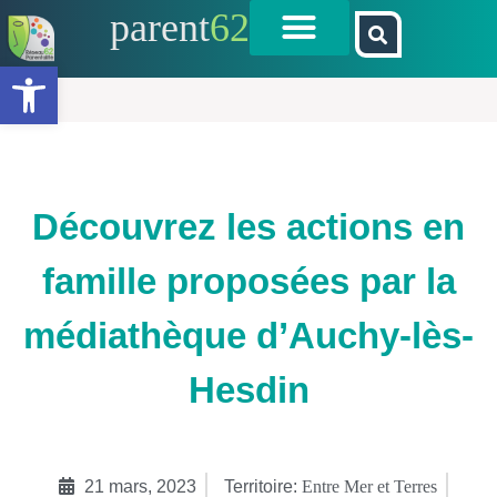
parent
62
Ouvrir la barre d’outils
Découvrez les actions en
famille proposées par la
médiathèque d’Auchy-lès-
Hesdin
21 mars, 2023
Territoire:
Entre Mer et Terres