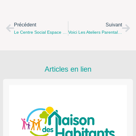
Précédent
Suivant
Le Centre Social Espace Carnot Passe En Mode Hors Les Murs Pendant Tout L’été !
Voici Les Ateliers Parentalité De L’Association DSU
Articles en lien