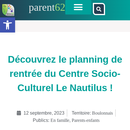
parent
62
Ouvrir la barre d’outils
Découvrez le planning de
rentrée du Centre Socio-
Culturel Le Nautilus !
12 septembre, 2023
Territoire:
Boulonnais
Publics:
En famille
,
Parents-enfants