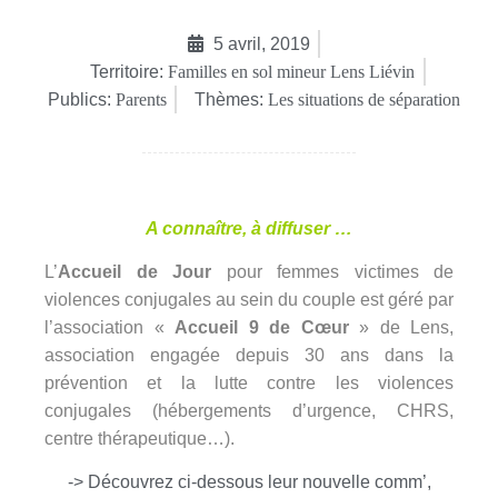
5 avril, 2019
Territoire:
Familles en sol mineur Lens Liévin
Publics:
Parents
Thèmes:
Les situations de séparation
A connaître, à diffuser …
L’
Accueil de Jour
pour femmes victimes de
violences conjugales au sein du couple est géré par
l’association «
Accueil 9 de Cœur
» de Lens,
association engagée depuis 30 ans dans la
prévention et la lutte contre les violences
conjugales (hébergements d’urgence, CHRS,
centre thérapeutique…).
-> Découvrez ci-dessous leur nouvelle comm’,