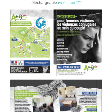
téléchargeable
en cliquant ICI