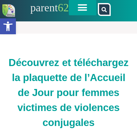
parent
62
Ouvrir la barre d’outils
Découvrez et téléchargez
la plaquette de l’Accueil
de Jour pour femmes
victimes de violences
conjugales