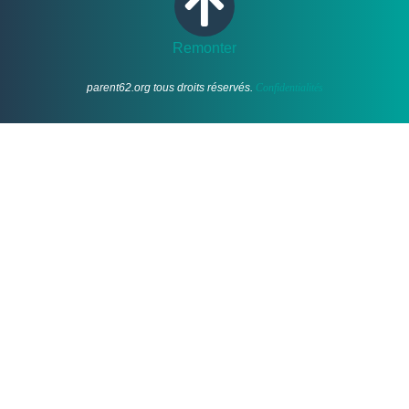
Remonter
parent62.org tous droits réservés.
Confidentialités