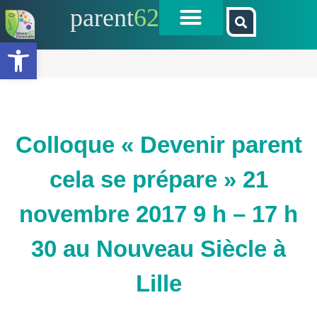
parent
62
Ouvrir la barre d’outils
Colloque « Devenir parent
cela se prépare » 21
novembre 2017 9 h – 17 h
30 au Nouveau Siècle à
Lille