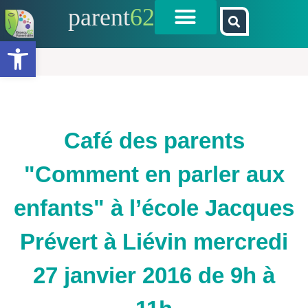
parent
62
Ouvrir la barre d’outils
Café des parents
"Comment en parler aux
enfants" à l’école Jacques
Prévert à Liévin mercredi
27 janvier 2016 de 9h à