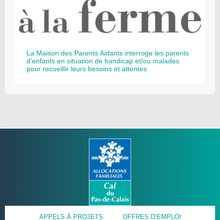
La Maison des Parents Aidants interroge les parents
d’enfants en situation de handicap et/ou malades
pour recueillir leurs besoins et attentes
APPELS À PROJETS
OFFRES D’EMPLOI