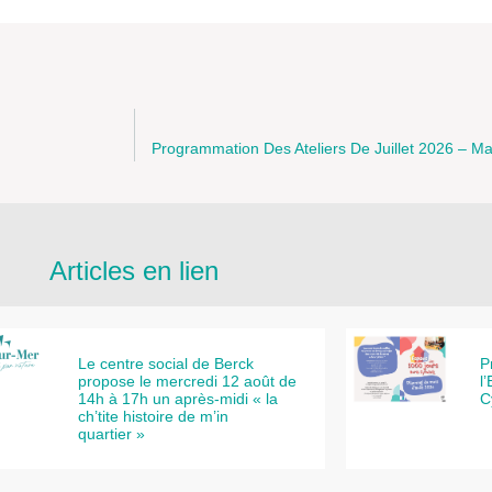
Programmation Des Ateliers De Juillet 2026 – M
Articles en lien
Le centre social de Berck
P
propose le mercredi 12 août de
l
14h à 17h un après-midi « la
C
ch’tite histoire de m’in
quartier »