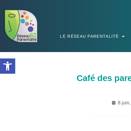
LE RÉSEAU PARENTALITÉ
Ouvrir la barre d’outils
Café des par
8 juin