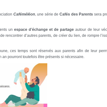
sociation
Caféméléon
, une série de
Cafés des Parents
sera pr
rents un
espace d’échange et de partage
autour de leur vé
 de rencontrer d’autres parents, de créer du lien, de rompre l’is
ne, ces temps sont réservés aux parents afin de leur perm
an pourront toutefois être présents si nécessaire.