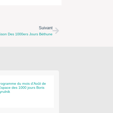
Suivant
aison Des 1000ers Jours Béthune
rogramme du mois d’Août de
’Espace des 1000 jours Boris
yrulnik