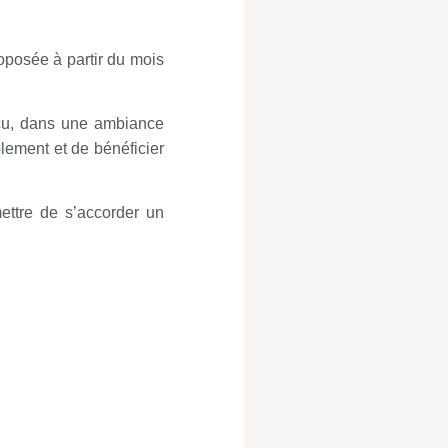
oposée à partir du mois
cu, dans une ambiance
olement et de bénéficier
ettre de s’accorder un