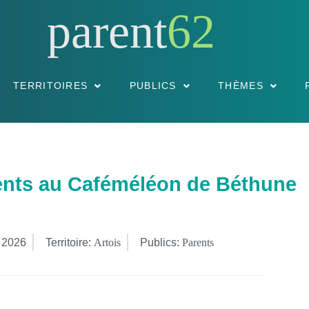
parent
62
TERRITOIRES
PUBLICS
THÈMES
ents au Caféméléon de Béthune
, 2026
Territoire:
Artois
Publics:
Parents