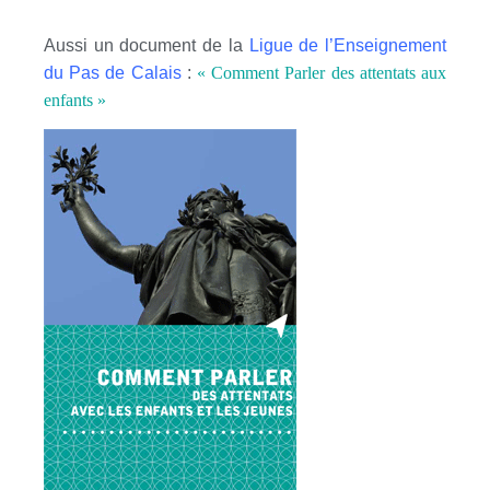
Aussi un document de la
Ligue de l’Enseignement
du Pas de Calais
:
« Comment Parler des attentats aux
enfants »