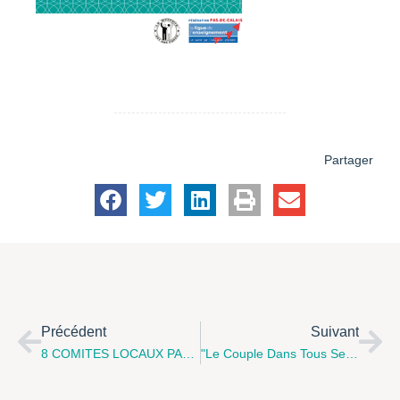
Partager
Précédent
Suivant
8 COMITES LOCAUX PARENTALITE, 8 RENDEZ-VOUS EN JANVIER 2016
"Le Couple Dans Tous Ses États" Soirée Spectacle Lundi 14 Décembre 2015 De 20 H À 22 H Hôtel De Guînes À Arras