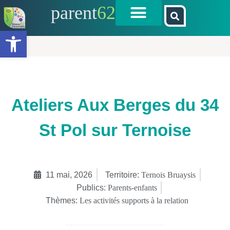
parent
62
Ouvrir la barre d’outils
Ateliers Aux Berges du 34
St Pol sur Ternoise
11 mai, 2026
Territoire:
Ternois Bruaysis
Publics:
Parents-enfants
Thèmes:
Les activités supports à la relation