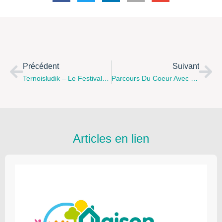
Précédent
Suivant
Ternoisludik – Le Festival De Jeu Du Ternois
Parcours Du Coeur Avec La MIPPS
Articles en lien