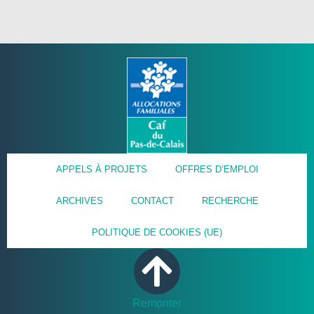
APPELS À PROJETS
OFFRES D’EMPLOI
ARCHIVES
CONTACT
RECHERCHE
POLITIQUE DE COOKIES (UE)
Remonter