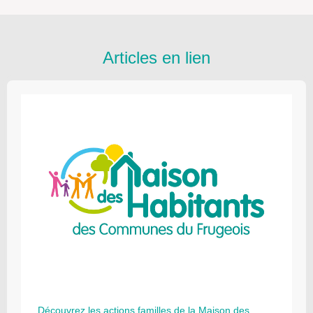
Articles en lien
Découvrez les actions familles de la Maison des