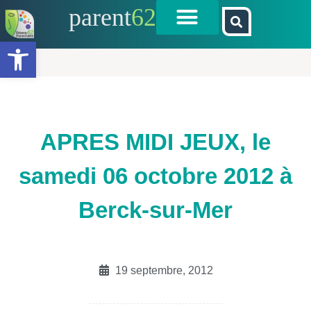
parent
62
Ouvrir la barre d’outils
APRES MIDI JEUX, le
samedi 06 octobre 2012 à
Berck-sur-Mer
19 septembre, 2012