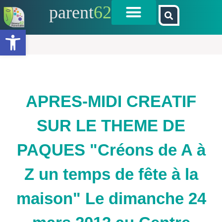
parent
62
Ouvrir la barre d’outils
APRES-MIDI CREATIF
SUR LE THEME DE
PAQUES "Créons de A à
Z un temps de fête à la
maison" Le dimanche 24