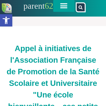
parent
62
Ouvrir la barre d’outils
Appel à initiatives de
l'Association Française
de Promotion de la Santé
Scolaire et Universitaire
"Une école