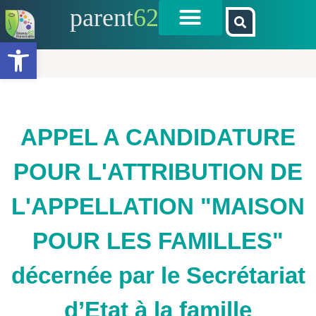
parent
62
Ouvrir la barre d’outils
APPEL A CANDIDATURE
POUR L'ATTRIBUTION DE
L'APPELLATION "MAISON
POUR LES FAMILLES"
décernée par le Secrétariat
d’Etat à la famille