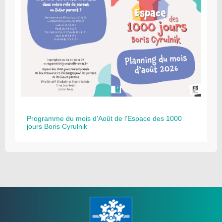
Programme du mois d’Août de l’Espace des 1000
jours Boris Cyrulnik