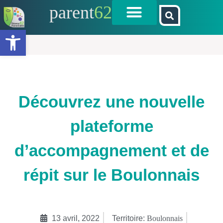
parent
62
Ouvrir la barre d’outils
Découvrez une nouvelle
plateforme
d’accompagnement et de
répit sur le Boulonnais
13 avril, 2022
Territoire:
Boulonnais