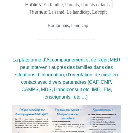
Publics:
En famille
,
Parents
,
Parents-enfants
Thèmes:
La santé
,
Le handicap
,
Le répit
Boulonnais
,
handicap
La plateforme d’Accompagnement et de Répit MER
peut intervenir auprès des familles dans des
situations d’information, d’orientation, de mise en
contact avec divers partenaires (CAF, CMP,
CAMPS, MDS, Handiconsult etc, IME, IEM,
enseignants, etc …)