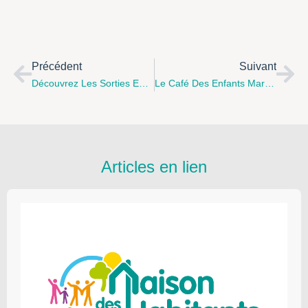
Précédent
Suivant
Découvrez Les Sorties En Famille Proposées Par Le CSCI D’Hucqueliers Pour L’été 2017
Le Café Des Enfants Marelle Et Ricochet Recrute 2 Jeunes En Service Civique !
Articles en lien