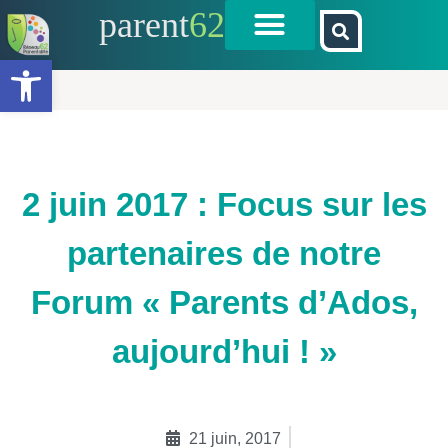
parent
62
Ouvrir la barre d’outils
2 juin 2017 : Focus sur les
partenaires de notre
Forum « Parents d’Ados,
aujourd’hui ! »
21 juin, 2017