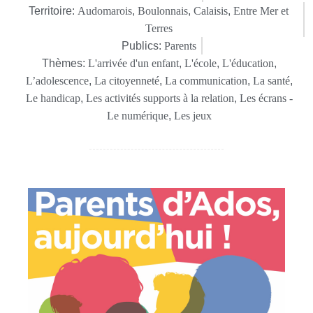
Territoire:
Audomarois
,
Boulonnais
,
Calaisis
,
Entre Mer et
Terres
Publics:
Parents
Thèmes:
L'arrivée d'un enfant
,
L'école
,
L'éducation
,
L’adolescence
,
La citoyenneté
,
La communication
,
La santé
,
Le handicap
,
Les activités supports à la relation
,
Les écrans -
Le numérique
,
Les jeux