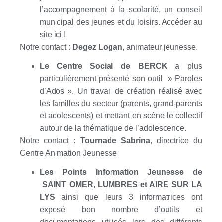
l’accompagnement à la scolarité, un conseil
municipal des jeunes et du loisirs. Accéder au
site ici !
Notre contact :
Degez Logan
, animateur jeunesse.
Le Centre Social de BERCK
a plus
particulièrement présenté son outil » Paroles
d’Ados ». Un travail de création réalisé avec
les familles du secteur (parents, grand-parents
et adolescents) et mettant en scène le collectif
autour de la thématique de l’adolescence.
Notre contact :
Tournade Sabrina
, directrice du
Centre Animation Jeunesse
Les Points Information Jeunesse de
SAINT OMER, LUMBRES et AIRE SUR LA
LYS
ainsi que leurs 3 informatrices ont
exposé bon nombre d’outils et
documentations utilisés lors des différents