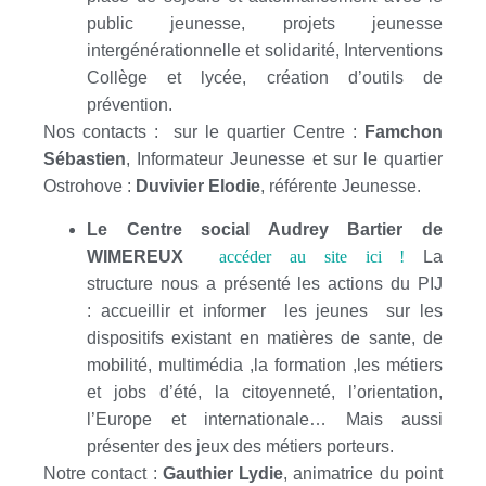
public jeunesse, projets jeunesse
intergénérationnelle et solidarité, Interventions
Collège et lycée, création d’outils de
prévention.
Nos contacts : sur le quartier Centre :
Famchon
Sébastien
, Informateur Jeunesse et sur le quartier
Ostrohove :
Duvivier Elodie
, référente Jeunesse.
Le Centre social Audrey Bartier de
WIMEREUX
accéder au site ici !
La
structure nous a présenté les actions du PIJ
: accueillir et informer les jeunes sur les
dispositifs existant en matières de sante, de
mobilité, multimédia ,la formation ,les métiers
et jobs d’été, la citoyenneté, l’orientation,
l’Europe et internationale… Mais aussi
présenter des jeux des métiers porteurs.
Notre contact :
Gauthier Lydie
, animatrice du point