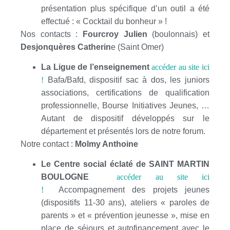
présentation plus spécifique d’un outil a été
effectué : « Cocktail du bonheur » !
Nos contacts :
Fourcroy Julien
(boulonnais) et
Desjonquères Catherin
e (Saint Omer)
La Ligue de l’enseignement
accéder au site ici
!
Bafa/Bafd, dispositif sac à dos, les juniors
associations, certifications de qualification
professionnelle, Bourse Initiatives Jeunes, …
Autant de dispositif développés sur le
département et présentés lors de notre forum.
Notre contact :
Molmy Anthoine
Le Centre social éclaté de SAINT MARTIN
BOULOGNE
accéder au site ici
!
Accompagnement des projets jeunes
(dispositifs 11-30 ans), ateliers « paroles de
parents » et « prévention jeunesse », mise en
place de séjours et autofinancement avec le