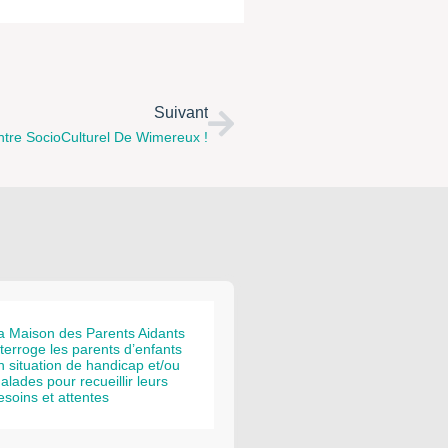
Suivant
entre SocioCulturel De Wimereux !
a Maison des Parents Aidants
nterroge les parents d’enfants
n situation de handicap et/ou
alades pour recueillir leurs
esoins et attentes