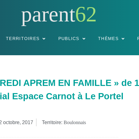
parent
62
TERRITOIRES
PUBLICS
THÈMES
CREDI APREM EN FAMILLE » de 14
ial Espace Carnot à Le Portel
2 octobre, 2017
Territoire:
Boulonnais