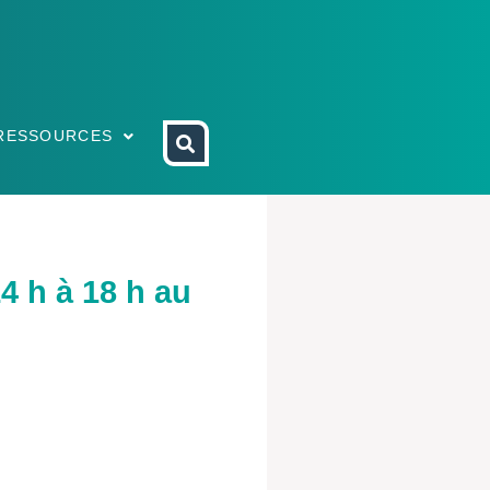
RESSOURCES
 h à 18 h au